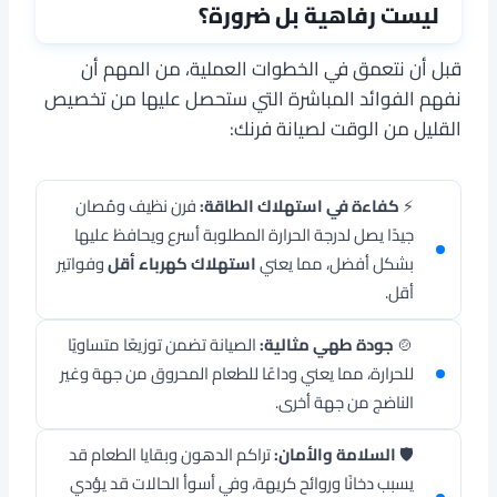
ليست رفاهية بل ضرورة؟
قبل أن نتعمق في الخطوات العملية، من المهم أن
نفهم الفوائد المباشرة التي ستحصل عليها من تخصيص
القليل من الوقت لصيانة فرنك:
⚡
كفاءة في استهلاك الطاقة:
فرن نظيف ومُصان
جيدًا يصل لدرجة الحرارة المطلوبة أسرع ويحافظ عليها
بشكل أفضل، مما يعني
استهلاك كهرباء أقل
وفواتير
أقل.
🍲
جودة طهي مثالية:
الصيانة تضمن توزيعًا متساويًا
للحرارة، مما يعني وداعًا للطعام المحروق من جهة وغير
الناضج من جهة أخرى.
🛡️
السلامة والأمان:
تراكم الدهون وبقايا الطعام قد
يسبب دخانًا وروائح كريهة، وفي أسوأ الحالات قد يؤدي