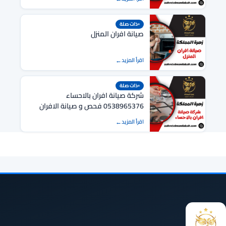
ذات صلة
صيانة افران المنزل
اقرأ المزيد
ذات صلة
شركة صيانة افران بالاحساء
0538965376 فحص و صيانة الافران
بالاحساء
اقرأ المزيد