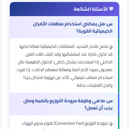
س: هل يمكنني استخدام منظفات الأفران
الكيميائية القوية؟
ج:
ننصح بالحذر الشديد. المنظفات الكيميائية فعالة لكنها
قد تكون ضارة عند استنشاقها وقد تتلف طلاء الفرن
الداخلي إذا استخدمت بشكل خاطئ. الحلول الطبيعية مثل
معجون صودا الخبز آمنة وفعالة لمعظم الحالات. إذا قررت
استخدام منظف كيميائي، تأكد من تهوية المكان جيدًا
واتباع التعليمات بدقة.
س: ما هي وظيفة مروحة التوزيع بالضبط ومتى
يجب أن تعمل؟
ج:
مروحة التوزيع (Convection Fan) تقوم بتدوير الهواء