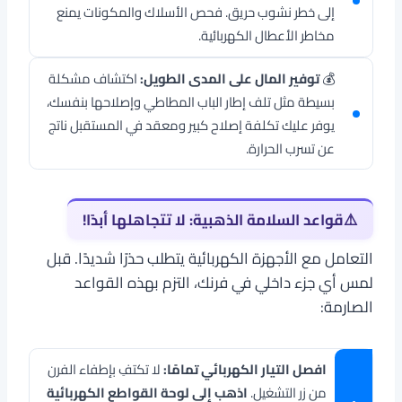
إلى خطر نشوب حريق. فحص الأسلاك والمكونات يمنع
مخاطر الأعطال الكهربائية.
💰
توفير المال على المدى الطويل:
اكتشاف مشكلة
بسيطة مثل تلف إطار الباب المطاطي وإصلاحها بنفسك،
يوفر عليك تكلفة إصلاح كبير ومعقد في المستقبل ناتج
عن تسرب الحرارة.
⚠️
قواعد السلامة الذهبية: لا تتجاهلها أبدًا!
التعامل مع الأجهزة الكهربائية يتطلب حذرًا شديدًا. قبل
لمس أي جزء داخلي في فرنك، التزم بهذه القواعد
الصارمة:
افصل التيار الكهربائي تمامًا:
لا تكتفِ بإطفاء الفرن
من زر التشغيل.
اذهب إلى لوحة القواطع الكهربائية