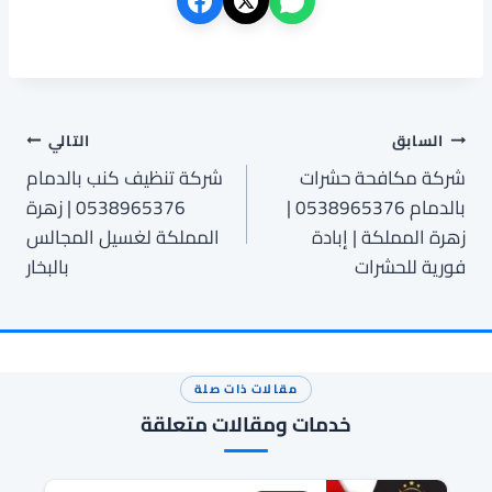
تصفّح
السابق
التالي
شركة مكافحة حشرات
شركة تنظيف كنب بالدمام
المقالات
بالدمام 0538965376 |
0538965376 | زهرة
زهرة المملكة | إبادة
المملكة لغسيل المجالس
فورية للحشرات
بالبخار
مقالات ذات صلة
خدمات ومقالات متعلقة