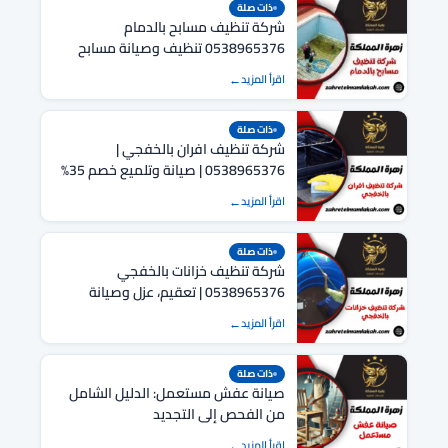
ذات صلة
شركة تنظيف مسابح بالدمام
0538965376 تنظيف وصيانة مسابح
بالدمام
اقرأ المزيد
ذات صلة
شركة تنظيف افران بالخفجي |
0538965376 | صيانة وتلميع خصم 35%
اقرأ المزيد
ذات صلة
شركة تنظيف خزانات بالخفجي
0538965376 | تعقيم، عزل وصيانة
شاملة
اقرأ المزيد
ذات صلة
صيانة عفش مستعمل: الدليل الشامل
من الفحص إلى التجديد
اقرأ المزيد