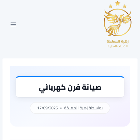
لتجاوز
لى
لمحتوى
صيانة فرن كهربائي
بواسطة
زهرة المملكة
17/09/2025