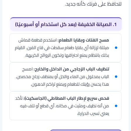
لتحافظ على فرنك كأنه جديد.
1. الصيانة الخفيفة (بعد كل استخدام أو أسبوعيًا)
مسح الفتات وبقايا الطعام:
استخدم قطعة قماش
مبللة لإزالة أي بقايا طعام سقطت في قاع الفرن. القيام
بذلك بانتظام يمنع احتراقها وتكون الروائح الكريهة.
تنظيف الباب الزجاجي من الداخل والخارج:
امسح
الباب بمحلول من الماء والخل أو بمنظف زجاج مخصص.
هذا يحسن رؤيتك للطعام ويمنع تراكم الدهون.
فحص سريع لإطار الباب المطاطي (الجاسكيت):
تأكد
من أنه نظيف ومثبت في مكانه. أي قطع أو تلف فيه
يعني تسرب الحرارة.