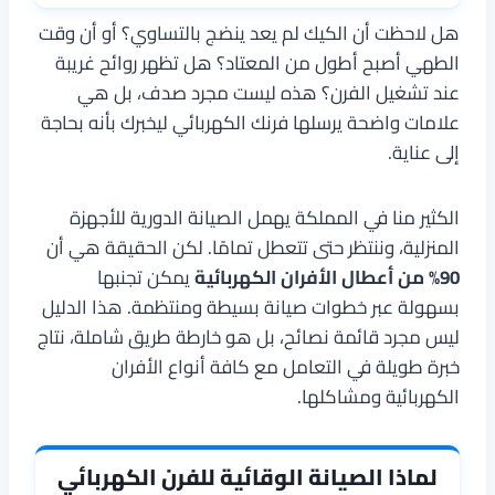
هل لاحظت أن الكيك لم يعد ينضج بالتساوي؟ أو أن وقت
الطهي أصبح أطول من المعتاد؟ هل تظهر روائح غريبة
عند تشغيل الفرن؟ هذه ليست مجرد صدف، بل هي
علامات واضحة يرسلها فرنك الكهربائي ليخبرك بأنه بحاجة
إلى عناية.
الكثير منا في المملكة يهمل الصيانة الدورية للأجهزة
المنزلية، وننتظر حتى تتعطل تمامًا. لكن الحقيقة هي أن
90% من أعطال الأفران الكهربائية
يمكن تجنبها
بسهولة عبر خطوات صيانة بسيطة ومنتظمة. هذا الدليل
ليس مجرد قائمة نصائح، بل هو خارطة طريق شاملة، نتاج
خبرة طويلة في التعامل مع كافة أنواع الأفران
الكهربائية ومشاكلها.
لماذا الصيانة الوقائية للفرن الكهربائي