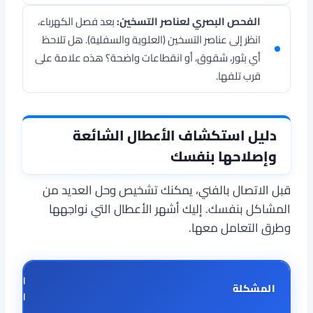
الفحص البصري لعناصر التسخين:
بعد فصل الكهرباء،
انظر إلى عناصر التسخين (العلوية والسفلية). هل تلاحظ
أي بثور، شقوق، أو انقطاعات واضحة؟ هذه علامة على
قرب تلفها.
دليل استكشاف الأعطال الشائعة
وإصلاحها بنفسك
قبل الاتصال بالفني، يمكنك تشخيص وحل العديد من
المشاكل بنفسك. إليك أشهر الأعطال التي نواجهها
وطرق التعامل معها.
الأسب
المشكلة
المحت