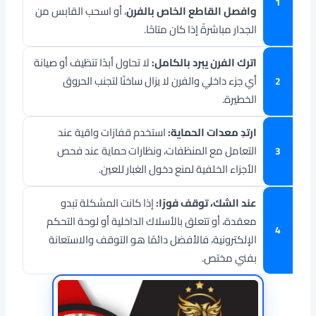
وافصل القاطع الخاص بالفرن
، أو اسحب القابس من
الجدار مباشرةً إذا كان متاحًا.
اترك الفرن يبرد بالكامل:
لا تحاول أبدًا تنظيف أو صيانة
أي جزء داخلي والفرن لا يزال ساخنًا لتجنب الحروق
الخطيرة.
ارتدِ معدات الحماية:
استخدم قفازات واقية عند
التعامل مع المنظفات، ونظارات حماية عند فحص
الأجزاء الخلفية لمنع دخول الغبار للعين.
عند الشك، توقف فورًا:
إذا كانت المشكلة تبدو
معقدة، أو تتعلق بالأسلاك الداخلية أو لوحة التحكم
الإلكترونية، فالأفضل دائمًا هو التوقف والاستعانة
بفني مختص.