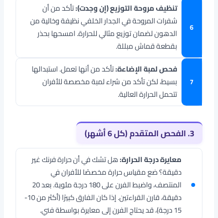
تنظيف مروحة التوزيع (إن وجدت):
تأكد من أن
شفرات المروحة في الجدار الخلفي نظيفة وخالية من
الدهون لضمان توزيع مثالي للحرارة. امسحها بحذر
بقطعة قماش مبللة.
فحص لمبة الإضاءة:
تأكد من أنها تعمل. استبدالها
بسيط، لكن تأكد من شراء لمبة مخصصة للأفران
تتحمل الحرارة العالية.
3. الفحص المتقدم (كل 6 أشهر)
معايرة درجة الحرارة:
هل تشك في أن حرارة فرنك غير
دقيقة؟ ضع مقياس حرارة مخصصًا للأفران في
المنتصف، واضبط الفرن على 180 درجة مئوية. بعد 20
دقيقة، قارن القراءتين. إذا كان الفارق كبيرًا (أكثر من 10-
15 درجة)، قد يحتاج الفرن إلى معايرة بواسطة فني.