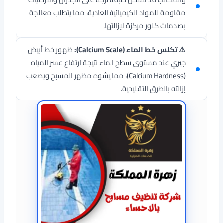
مقاومة للمواد الكيميائية العادية، مما يتطلب معالجة
بصدمات كلور مركزة لإزالتها.
⚠️ تكلس خط الماء (Calcium Scale):
ظهور خط أبيض
جيري عند مستوى سطح الماء نتيجة ارتفاع عسر المياه
(Calcium Hardness)، مما يشوه مظهر المسبح ويصعب
إزالته بالطرق التقليدية.