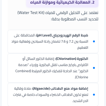
2. المعالجة الكيميائية وموازنة المياه
نعتمد على التحليل الرقمي للمياه (Water Test Kit)
لتحديد النسب المطلوبة بدقة:
ضبط الرقم الهيدروجيني (pH Level):
المحافظة على
النسبة بين 7.2 و 7.6 لضمان راحة السباحين وفعالية مواد
التعقيم.
الكلورة (Chlorination):
إضافة الكلور السائل أو
الأقراص بتركيز مناسب لقتل البكتيريا، وإجراء “صدمة
الكلور” عند الحاجة لتفكيك الكلور المرتبط (Combined
Chlorine).
إضافة مواد منع الطحالب (Algaecide):
مادة وقائية
تمنع تكون الطحالب الخضراء والسوداء خاصة في فترات
الحر الشديد.