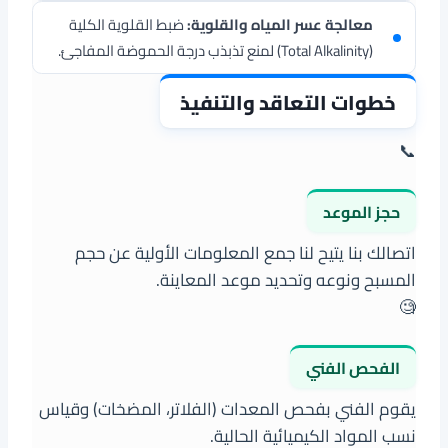
معالجة عسر المياه والقلوية:
ضبط القلوية الكلية
(Total Alkalinity) لمنع تذبذب درجة الحموضة المفاجئ.
خطوات التعاقد والتنفيذ
📞
حجز الموعد
اتصالك بنا يتيح لنا جمع المعلومات الأولية عن حجم
المسبح ونوعه وتحديد موعد المعاينة.
🧐
الفحص الفني
يقوم الفني بفحص المعدات (الفلاتر، المضخات) وقياس
نسب المواد الكيميائية الحالية.