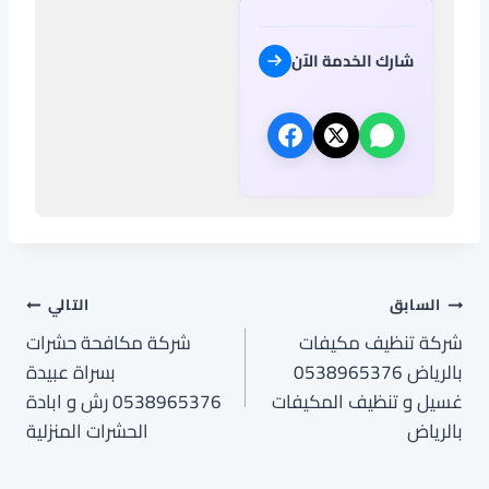
شارك الخدمة الآن
تصفّح
السابق
التالي
شركة تنظيف مكيفات
شركة مكافحة حشرات
المقالات
بالرياض 0538965376
بسراة عبيدة
غسيل و تنظيف المكيفات
0538965376 رش و ابادة
بالرياض
الحشرات المنزلية