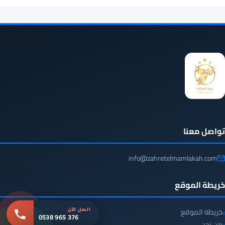
تواصل معنا
info@zahretelmamlakah.com
خريطة الموقع
اتصل الآن
خريطة الموقع
0538 965 376
من نحن