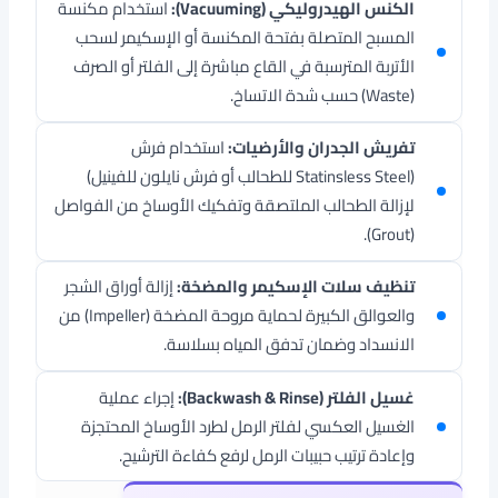
الكنس الهيدروليكي (Vacuuming):
استخدام مكنسة
المسبح المتصلة بفتحة المكنسة أو الإسكيمر لسحب
الأتربة المترسبة في القاع مباشرة إلى الفلتر أو الصرف
(Waste) حسب شدة الاتساخ.
تفريش الجدران والأرضيات:
استخدام فرش
(Statinsless Steel للطحالب أو فرش نايلون للفينيل)
لإزالة الطحالب الملتصقة وتفكيك الأوساخ من الفواصل
(Grout).
تنظيف سلات الإسكيمر والمضخة:
إزالة أوراق الشجر
والعوالق الكبيرة لحماية مروحة المضخة (Impeller) من
الانسداد وضمان تدفق المياه بسلاسة.
غسيل الفلتر (Backwash & Rinse):
إجراء عملية
الغسيل العكسي لفلتر الرمل لطرد الأوساخ المحتجزة
وإعادة ترتيب حبيبات الرمل لرفع كفاءة الترشيح.