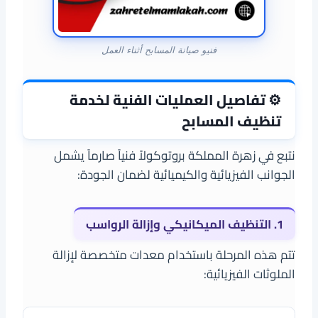
فنيو صيانة المسابح أثناء العمل
⚙️ تفاصيل العمليات الفنية لخدمة
تنظيف المسابح
نتبع في زهرة المملكة بروتوكولاً فنياً صارماً يشمل
الجوانب الفيزيائية والكيميائية لضمان الجودة:
1. التنظيف الميكانيكي وإزالة الرواسب
تتم هذه المرحلة باستخدام معدات متخصصة لإزالة
الملوثات الفيزيائية: