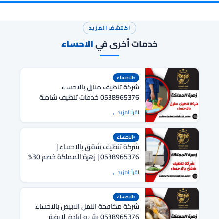
اكتشف المزيد
خدمات أخرى في
الاحساء
الاحساء
شركة تنظيف منازل بالاحساء
0538965376 خدمات تنظيف شاملة
للمنازل بالاحساء
اقرأ المزيد
الاحساء
شركة تنظيف شقق بالاحساء |
0538965376 | زهرة المملكة خصم 30%
اقرأ المزيد
الاحساء
شركة مكافحة النمل الابيض بالاحساء
0538965376 رش و ابادة الارضة