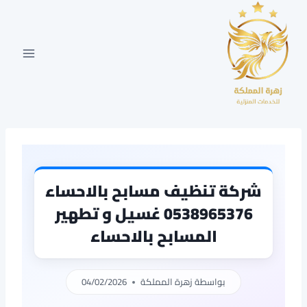
لتجاوز
لى
لمحتوى
شركة تنظيف مسابح بالاحساء
0538965376 غسيل و تطهير
المسابح بالاحساء
بواسطة
زهرة المملكة
04/02/2026