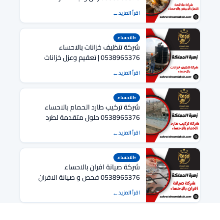
بالاحساء
اقرأ المزيد
الاحساء
شركة تنظيف خزانات بالاحساء
0538965376 | تعقيم وعزل خزانات
بضمان 15 عاماً
اقرأ المزيد
الاحساء
شركة تركيب طارد الحمام بالاحساء
0538965376 حلول متقدمة لطرد
الحمام
اقرأ المزيد
الاحساء
شركة صيانة افران بالاحساء
0538965376 فحص و صيانة الافران
بالاحساء
اقرأ المزيد