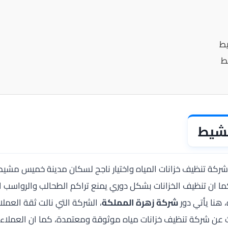
يط
ط
مشيط
ة تنظيف خزانات المياه واختيار ناجح لسكان مدينة خميس مشيط، 
ما ان تنظيف الخزانات بشكل دوري يمنع تراكم الطحالب والرواسب 
هنا يأتي دور
شركة زهرة المملكة
، الشركة التي نالت ثقة العم
حث عن شركة تنظيف خزانات مياه موثوقة ومعتمدة، كما ان العملاء ي