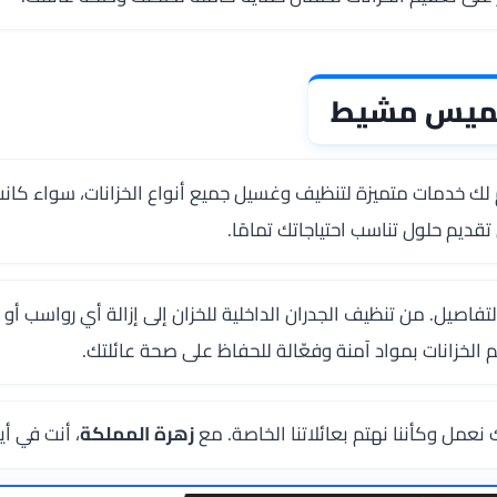
بخميس مشيط
ك خدمات متميزة لتنظيف وغسيل جميع أنواع الخزانات، سواء كانت خ
قديم حلول تناسب احتياجاتك تمامًا.
فاصيل. من تنظيف الجدران الداخلية للخزان إلى إزالة أي رواسب أو 
الخزانات بمواد آمنة وفعّالة للحفاظ على صحة عائلتك.
نعمل وكأننا نهتم بعائلاتنا الخاصة. مع
زهرة المملكة
، أنت في أيد