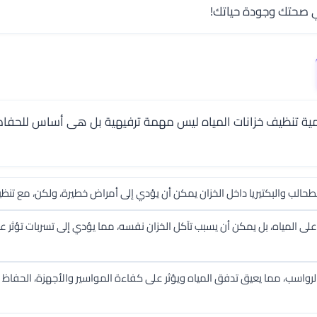
 في صحتك وجودة حياتك!
ية تنظيف خزانات المياه ليس مهمة ترفيهية بل هى أساس للحفاظ 
الطحالب والبكتيريا داخل الخزان يمكن أن يؤدي إلى أمراض خطيرة، ولكن، مع ت
ط على المياه، بل يمكن أن يسبب تآكل الخزان نفسه، مما يؤدي إلى تسربات تؤث
الرواسب، مما يعيق تدفق المياه ويؤثر على كفاءة المواسير والأجهزة، الحفاظ 