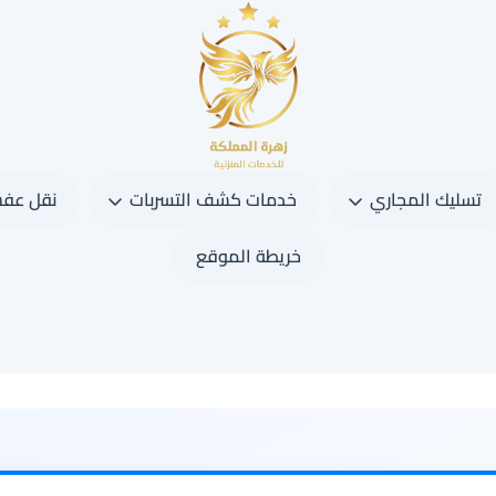
تسليك المجاري
خدمات كشف التسربات
نقل عف
خريطة الموقع