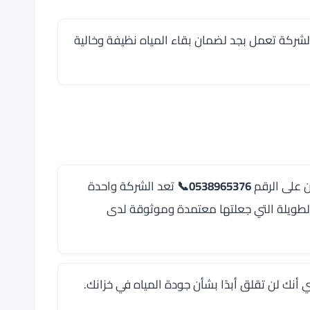
الشركة تعمل بجد لضمان بقاء المياه نظيفة وخالية
 على الرقم
0538965376
📞
تعد الشركة واحدة
الطويلة التي جعلتها معتمدة وموثوقة لدى
نك لن تقلق أبدًا بشأن جودة المياه في خزانك.