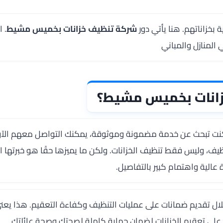
 بخزاناتهم. هنا يأتي دور
شركة تنظيف خزانات بخميس مشيط
. 
لمنازل والمباني
انات بخميس مشيط؟
نت تبحث عن خدمة مضمونة وموثوقة، يمكنك التواصل معهم الآن
ف، وليس فقط تنظيف الخزانات. ولكن ما يميزها حقًا هو خبرتها 
عالية واهتمام كبير بالتفاصيل.
ل تقديم ضمانات على عمليات التنظيف وكفاءة التعقيم. هذا يعني أ
 على تعقيم الخزانات لضمان حماية كاملة لصحتك وصحة عائلتك.