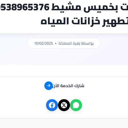
شركة تنظيف خزانات بخميس مشيط 8965376
هير خزانات المياه
بواسطة
زهرة المملكة
10/02/2025
شارك الخدمة الآن