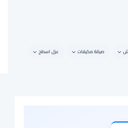
ش
صيانة مكيفات
عزل اسطح