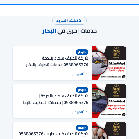
اكتشف المزيد
خدمات أخرى في
البخار
البخار
شركة تنظيف سجاد بتندحة
0538965376 خدمات تنظيف بالبخار
وتنظيف عميق
اقرأ المزيد
البخار
شركة تنظيف سجاد بالحرجة |
0538965376 | خدمات التنظيف بالبخار
اقرأ المزيد
البخار
شركة تنظيف كنب بطريب 0538965376