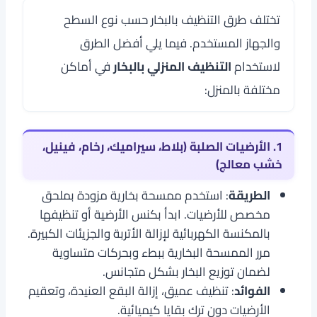
تختلف طرق التنظيف بالبخار حسب نوع السطح
والجهاز المستخدم. فيما يلي أفضل الطرق
لاستخدام
التنظيف المنزلي بالبخار
في أماكن
مختلفة بالمنزل:
1. الأرضيات الصلبة (بلاط، سيراميك، رخام، فينيل،
خشب معالج)
الطريقة
: استخدم ممسحة بخارية مزودة بملحق
مخصص للأرضيات. ابدأ بكنس الأرضية أو تنظيفها
بالمكنسة الكهربائية لإزالة الأتربة والجزيئات الكبيرة.
مرر الممسحة البخارية ببطء وبحركات متساوية
لضمان توزيع البخار بشكل متجانس.
الفوائد
: تنظيف عميق، إزالة البقع العنيدة، وتعقيم
الأرضيات دون ترك بقايا كيميائية.