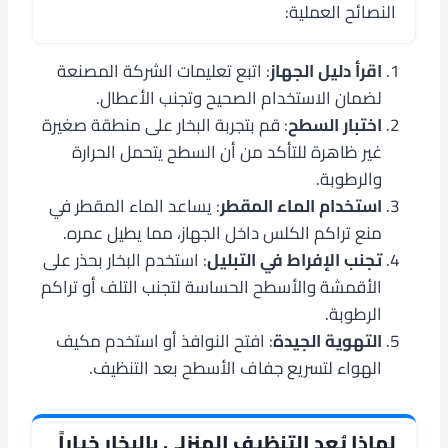
النصائح العملية:
اقرأ دليل الجهاز
: اتبع تعليمات الشركة المصنعة
لضمان الاستخدام الصحيح وتجنب الأعطال.
اختبار السطح
: قم بتجربة البخار على منطقة صغيرة
غير ظاهرة للتأكد من أن السطح يتحمل الحرارة
والرطوبة.
استخدام الماء المقطر
: يساعد الماء المقطر في
منع تراكم الكلس داخل الجهاز، مما يطيل عمره.
تجنب الإفراط في التبليل
: استخدم البخار بحذر على
الأقمشة والأسطح الحساسة لتجنب التلف أو تراكم
الرطوبة.
التهوية الجيدة
: افتح النوافذ أو استخدم مكيف
الهواء لتسريع جفاف الأسطح بعد التنظيف.
لماذا يُعد التنظيف المنزلي بالبخار خياراً