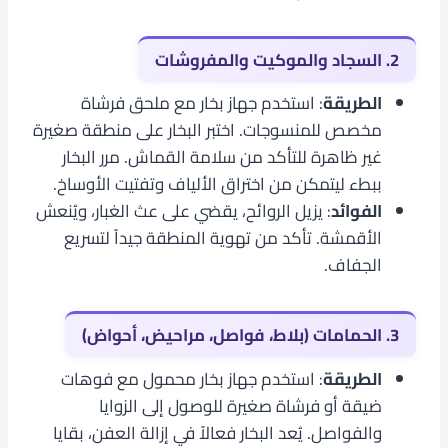
2. السجاد والموكيت والمفروشات
الطريقة
: استخدم جهاز بخار مع ملحق فرشاة
مخصص للمنسوجات. اختبر البخار على منطقة صغيرة
غير ظاهرة للتأكد من سلامة القماش. مرر البخار
ببطء ليتمكن من اختراق الألياف وتفتيت الأوساخ.
الفوائد
: يزيل الروائح، يقضي على عث الغبار، ويُنعش
الأقمشة. تأكد من تهوية المنطقة جيداً لتسريع
الجفاف.
3. الحمامات (بلاط، فواصل، مراحيض، أحواض)
الطريقة
: استخدم جهاز بخار محمول مع فوهات
ضيقة أو فرشاة صغيرة للوصول إلى الزوايا
والفواصل. يُعد البخار فعالاً في إزالة العفن، بقايا