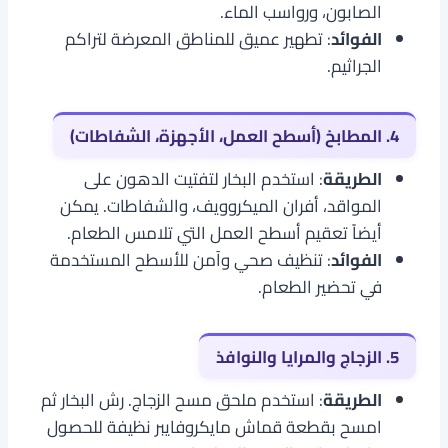
الصابون، ورواسب الماء.
الفوائد
: تطهير عميق للمناطق المعرضة لتراكم
الجراثيم.
4. المطابخ (أسطح العمل، الأجهزة، الشفاطات)
الطريقة
: استخدم البخار لتفتيت الدهون على
المواقد، أفران الميكروويف، والشفاطات. يمكن
أيضاً تعقيم أسطح العمل التي تلامس الطعام.
الفوائد
: تنظيف صحي وآمن للأسطح المستخدمة
في تحضير الطعام.
5. الزجاج والمرايا والنوافذ
الطريقة
: استخدم ملحق مسح الزجاج. رش البخار ثم
امسح بقطعة قماش مايكروفايبر نظيفة للحصول