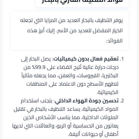
يوفر التنظيف بالبخار العديد من المزايا التي تجعله
الخيار المفضل للعديد من الأسر. إليك أبرز هذه
الفوائد:
تعقيم فعال بدون كيميائيات
: يصل البخار إلى
درجات حرارة عالية تُتيح القضاء على 99.9% من
البكتيريا، الفيروسات، والعفن، مما يجعله مثالياً
لتطهير الأسطح دون الاعتماد على المنظفات
الكيميائية.
تحسين جودة الهواء الداخلي
: بتجنب استخدام
المواد الكيميائية، يساعد التنظيف بالبخار في تقليل
الملوثات الداخلية، مما يناسب الأشخاص الذين
يعانون من الحساسية أو الربو، والعائلات التي لديها
أطفال أو حيوانات أليفة.