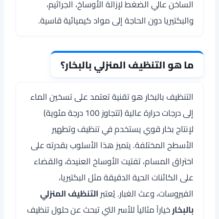
الساخن عالي الضغط لإزالة الأوساخ، الجراثيم،
والبكتيريا دون الحاجة إلى مواد كيميائية قاسية.
ما هو التنظيف المنزلي بالبخار؟
التنظيف بالبخار هو تقنية تعتمد على تسخين الماء
إلى درجات حرارة عالية (تتجاوز 100 درجة مئوية)
لإنتاج بخار قوي يستخدم في تنظيف وتطهير
الأسطح المختلفة. يتميز هذا الأسلوب بقدرته على
اختراق المسام، تفتيت الأوساخ العنيدة، والقضاء
على الكائنات الحية الدقيقة مثل البكتيريا،
الفيروسات، وعث الغبار. يُعتبر
التنظيف المنزلي
بالبخار
خياراً مثالياً للأسر التي تبحث عن حلول تنظيف