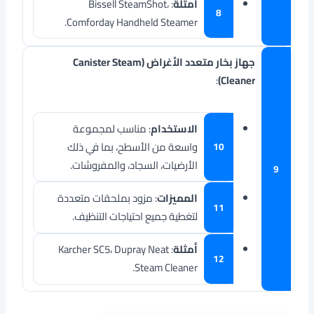
أمثلة
: Bissell SteamShot،
Comforday Handheld Steamer.
جهاز بخار متعدد الأغراض (Canister Steam
:
Cleaner)
الاستخدام
: مناسب لمجموعة
واسعة من الأسطح، بما في ذلك
الأرضيات، السجاد، والمفروشات.
المميزات
: مزود بملحقات متعددة
لتغطية جميع احتياجات التنظيف.
أمثلة
: Karcher SC5، Dupray Neat
Steam Cleaner.