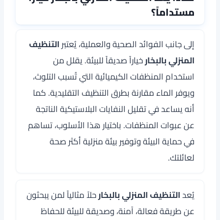
مستداماً؟
إلى جانب الفوائد الصحية والعملية، يُعتبر
التنظيف
المنزلي بالبخار
خياراً صديقاً للبيئة. يقلل من
استخدام المنظفات الكيميائية التي تُسبب التلوث،
ويوفر الماء مقارنة بطرق التنظيف التقليدية. كما
أنه يساعد في تقليل النفايات البلاستيكية الناتجة
عن عبوات المنظفات. باختيار هذا الأسلوب، تساهم
في حماية البيئة وتوفير بيئة منزلية أكثر صحة
لعائلتك.
يُعد
التنظيف المنزلي بالبخار
حلاً مثالياً لمن يبحثون
عن طريقة فعالة، آمنة، وصديقة للبيئة للحفاظ