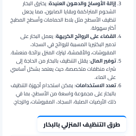
إزالة الأوساخ والدهون العنيدة
: يخترق البخار
الشحوم المتراكمة وبقايا الصابون، مما يجعل
تنظيف الأسطح مثل بلاط الحمامات وأسطح المطبخ
أكثر سهولة.
القضاء على الروائح الكريهة
: يعمل البخار على
تدمير البكتيريا المسببة للروائح في السجاد،
المفروشات، والأقمشة، ليترك المنزل برائحة منعشة.
توفير المال
: يقلل التنظيف بالبخار من الحاجة إلى
شراء منظفات متخصصة، حيث يعتمد بشكل أساسي
على الماء.
تعدد الاستخدامات
: يمكن استخدام أجهزة التنظيف
بالبخار على مجموعة واسعة من الأسطح، بما في
ذلك الأرضيات الصلبة، السجاد، المفروشات، والزجاج.
طرق التنظيف المنزلي بالبخار